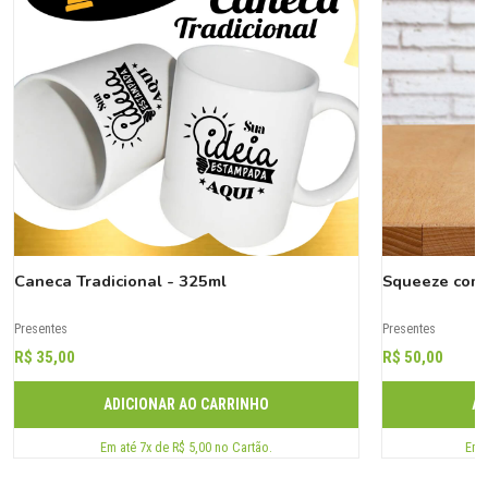
Caneca Tradicional - 325ml
Squeeze com 
Presentes
Presentes
R$ 35,00
R$ 50,00
ADICIONAR AO CARRINHO
AD
Em até 7x de R$ 5,00 no Cartão.
Em a