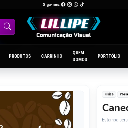
Siga-nos:
QUEM
PRODUTOS
CARRINHO
PORTFÓLIO
SOMOS
Físico
Pres
Cane
Estampa pers