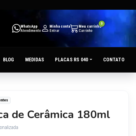
0
WhatsApp
Minha conta
Meu carrinho
Atendimento
Entrar
Carrinho
BLOG
MEDIDAS
PLACAS RS 040
CONTATO
entes
ca de Cerâmica 180ml
onalizada