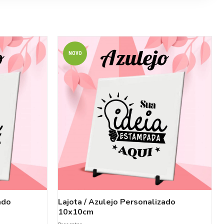
NOVO
ado
Lajota / Azulejo Personalizado
10x10cm