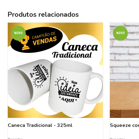
Produtos relacionados
NOVO
NOVO
Caneca Tradicional - 325ml
Squeeze co