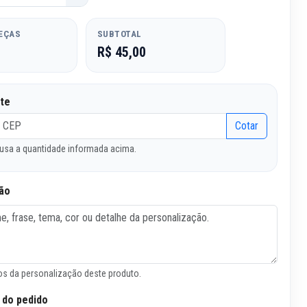
PEÇAS
SUBTOTAL
R$ 45,00
ete
Cotar
usa a quantidade informada acima.
ão
s da personalização deste produto.
 do pedido