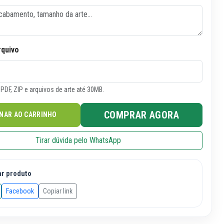
rquivo
PDF, ZIP e arquivos de arte até 30MB.
COMPRAR AGORA
ONAR AO CARRINHO
Tirar dúvida pelo WhatsApp
ar produto
Facebook
Copiar link