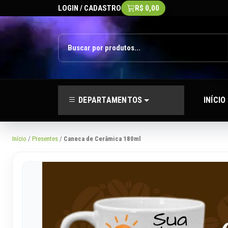
LOGIN / CADASTRO
R$ 0,00
DEPARTAMENTOS
INÍCIO
Início
/
Presentes
/
Caneca de Cerâmica 180ml