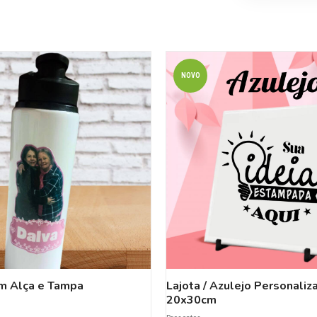
NOVO
m Alça e Tampa
Lajota / Azulejo Personaliz
20x30cm