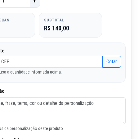
+
PEÇAS
SUBTOTAL
R$ 140,00
ete
Cotar
usa a quantidade informada acima.
ão
s da personalização deste produto.