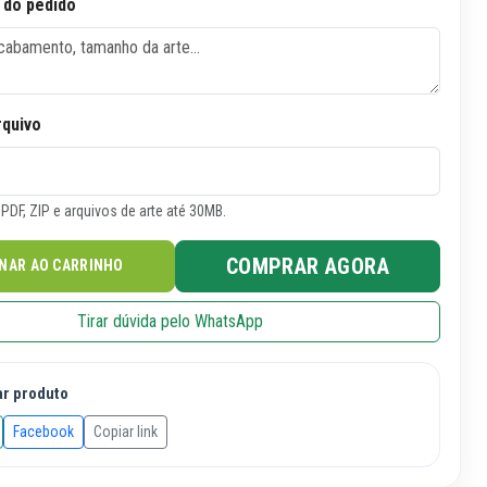
 do pedido
rquivo
PDF, ZIP e arquivos de arte até 30MB.
COMPRAR AGORA
ONAR AO CARRINHO
Tirar dúvida pelo WhatsApp
ar produto
Facebook
Copiar link